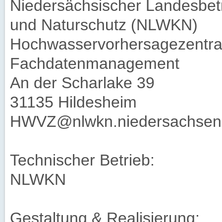
Niedersächsischer Landesbetr
und Naturschutz (NLWKN)
Hochwasservorhersagezentrale
Fachdatenmanagement
An der Scharlake 39
31135 Hildesheim
HWVZ@nlwkn.niedersachsen
Technischer Betrieb:
NLWKN
Gestaltung & Realisierung: