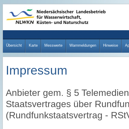
Übersicht
Karte
Messwerte
Warnmeldungen
Hinweise
A
Impressum
Anbieter gem. § 5 Telemedien
Staatsvertrages über Rundfu
(Rundfunkstaatsvertrag - RSt