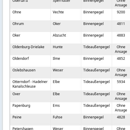
Odertal II
Sperrlutter
Binnenpegel
Ohne
Ansage
Ohne
Vechte
Binnenpegel
9200
Ohrum
Oker
Binnenpegel
4811
Oker
Abzucht
Binnenpegel
4883
Oldenburg-Drielake
Hunte
Tideaußenpegel
Ohne
Ansage
Oldendorf
Ilme
Binnenpegel
4852
Oslebshausen
Weser
Tideaußenpegel
Ohne
Ansage
Otterndorf - Hadelner
Elbe
Tideaußenpegel
5934
Kanalschleuse
Over
Elbe
Tideaußenpegel
Ohne
Ansage
Papenburg
Ems
Tideaußenpegel
Ohne
Ansage
Peine
Fuhse
Binnenpegel
4828
Petershagen
Weser
Binnenpegel
Ohne