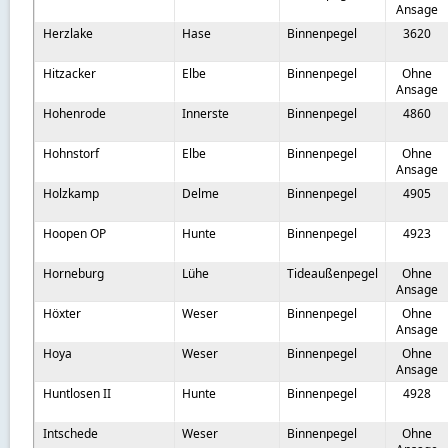
Ansage
Herzlake
Hase
Binnenpegel
3620
Hitzacker
Elbe
Binnenpegel
Ohne
Ansage
Hohenrode
Innerste
Binnenpegel
4860
Hohnstorf
Elbe
Binnenpegel
Ohne
Ansage
Holzkamp
Delme
Binnenpegel
4905
Hoopen OP
Hunte
Binnenpegel
4923
Horneburg
Lühe
Tideaußenpegel
Ohne
Ansage
Höxter
Weser
Binnenpegel
Ohne
Ansage
Hoya
Weser
Binnenpegel
Ohne
Ansage
Huntlosen II
Hunte
Binnenpegel
4928
Intschede
Weser
Binnenpegel
Ohne