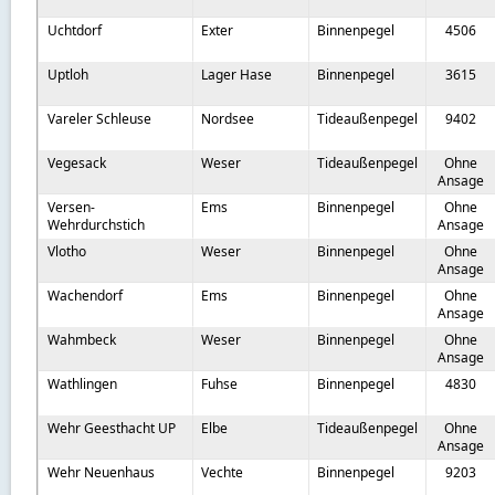
Uchtdorf
Exter
Binnenpegel
4506
Uptloh
Lager Hase
Binnenpegel
3615
Vareler Schleuse
Nordsee
Tideaußenpegel
9402
Vegesack
Weser
Tideaußenpegel
Ohne
Ansage
Versen-
Ems
Binnenpegel
Ohne
Wehrdurchstich
Ansage
Vlotho
Weser
Binnenpegel
Ohne
Ansage
Wachendorf
Ems
Binnenpegel
Ohne
Ansage
Wahmbeck
Weser
Binnenpegel
Ohne
Ansage
Wathlingen
Fuhse
Binnenpegel
4830
Wehr Geesthacht UP
Elbe
Tideaußenpegel
Ohne
Ansage
Wehr Neuenhaus
Vechte
Binnenpegel
9203