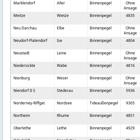
Marklendorf
Aller
Binnenpegel
Ohne
Ansage
Meitze
Wietze
Binnenpegel
4835
Neu Darchau
Elbe
Binnenpegel
Ohne
Ansage
Neudorf-Platendorf
Ise
Binnenpegel
4804
Neustadt
Leine
Binnenpegel
Ohne
Ansage
Niedersickte
Wabe
Binnenpegel
4816
Nienburg
Weser
Binnenpegel
Ohne
Ansage
Niendorf II S
Stederau
Binnenpegel
5936
Norderney-Riffgat
Nordsee
Tideaußenpegel
9305
Northeim
Rhume
Binnenpegel
4851
Oberlethe
Lethe
Binnenpegel
4929