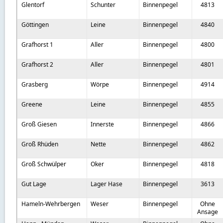
Glentorf
Schunter
Binnenpegel
4813
Göttingen
Leine
Binnenpegel
4840
Grafhorst 1
Aller
Binnenpegel
4800
Grafhorst 2
Aller
Binnenpegel
4801
Grasberg
Wörpe
Binnenpegel
4914
Greene
Leine
Binnenpegel
4855
Groß Giesen
Innerste
Binnenpegel
4866
Groß Rhüden
Nette
Binnenpegel
4862
Groß Schwülper
Oker
Binnenpegel
4818
Gut Lage
Lager Hase
Binnenpegel
3613
Hameln-Wehrbergen
Weser
Binnenpegel
Ohne
Ansage