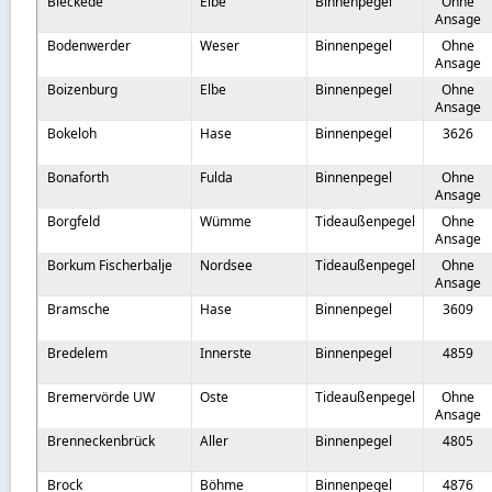
Bleckede
Elbe
Binnenpegel
Ohne
Ansage
Bodenwerder
Weser
Binnenpegel
Ohne
Ansage
Boizenburg
Elbe
Binnenpegel
Ohne
Ansage
Bokeloh
Hase
Binnenpegel
3626
Bonaforth
Fulda
Binnenpegel
Ohne
Ansage
Borgfeld
Wümme
Tideaußenpegel
Ohne
Ansage
Borkum Fischerbalje
Nordsee
Tideaußenpegel
Ohne
Ansage
Bramsche
Hase
Binnenpegel
3609
Bredelem
Innerste
Binnenpegel
4859
Bremervörde UW
Oste
Tideaußenpegel
Ohne
Ansage
Brenneckenbrück
Aller
Binnenpegel
4805
Brock
Böhme
Binnenpegel
4876