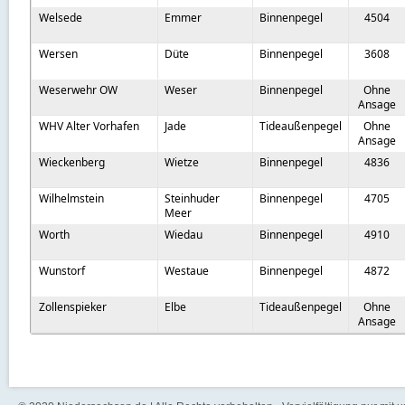
Welsede
Emmer
Binnenpegel
4504
Wersen
Düte
Binnenpegel
3608
Weserwehr OW
Weser
Binnenpegel
Ohne
Ansage
WHV Alter Vorhafen
Jade
Tideaußenpegel
Ohne
Ansage
Wieckenberg
Wietze
Binnenpegel
4836
Wilhelmstein
Steinhuder
Binnenpegel
4705
Meer
Worth
Wiedau
Binnenpegel
4910
Wunstorf
Westaue
Binnenpegel
4872
Zollenspieker
Elbe
Tideaußenpegel
Ohne
Ansage