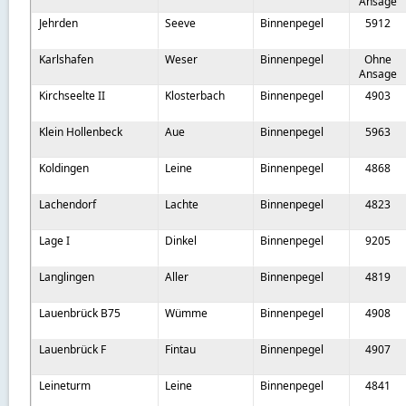
Ansage
Jehrden
Seeve
Binnenpegel
5912
Karlshafen
Weser
Binnenpegel
Ohne
Ansage
Kirchseelte II
Klosterbach
Binnenpegel
4903
Klein Hollenbeck
Aue
Binnenpegel
5963
Koldingen
Leine
Binnenpegel
4868
Lachendorf
Lachte
Binnenpegel
4823
Lage I
Dinkel
Binnenpegel
9205
Langlingen
Aller
Binnenpegel
4819
Lauenbrück B75
Wümme
Binnenpegel
4908
Lauenbrück F
Fintau
Binnenpegel
4907
Leineturm
Leine
Binnenpegel
4841