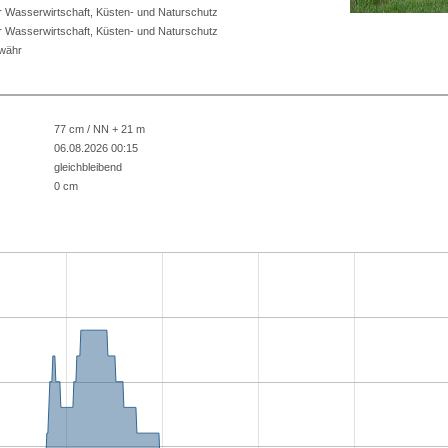
r Wasserwirtschaft, Küsten- und Naturschutz
r Wasserwirtschaft, Küsten- und Naturschutz
ewähr
77 cm / NN + 21 m
06.08.2026 00:15
gleichbleibend
0 cm