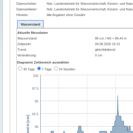
Datenurheber:
Nds. Landesbetrieb für Wasserwirtschaft, Küsten- und Nat
Datenanbieter:
Nds. Landesbetrieb für Wasserwirtschaft, Küsten- und Nat
Hinweis:
Alle Angaben ohne Gewähr
Wasserstand
Aktuelle Messdaten
Wasserstand:
86 cm / NN + 89,44 m
Zeitpunkt:
09.08.2026 10:15
Trend:
gleichbleibend
Veränderung:
0 cm
Diagramm Zeitbereich auswählen
30 Tage
7 Tage
24 Stunden
100
97.5
95
92.5
Wasserstand in [cm]
90