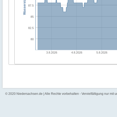
87.5
85
82.5
80
3.8.2026
4.8.2026
5.8.2026
© 2020 Niedersachsen.de | Alle Rechte vorbehalten - Vervielfältigung nur mit 