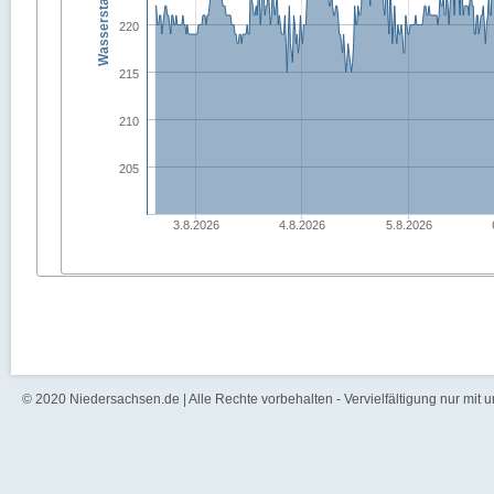
Wasserstand in [cm]
220
215
210
205
3.8.2026
4.8.2026
5.8.2026
© 2020 Niedersachsen.de | Alle Rechte vorbehalten - Vervielfältigung nur mit 