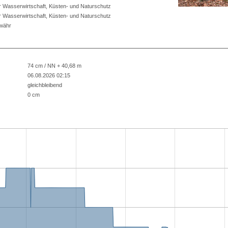
r Wasserwirtschaft, Küsten- und Naturschutz
r Wasserwirtschaft, Küsten- und Naturschutz
ewähr
74 cm / NN + 40,68 m
06.08.2026 02:15
gleichbleibend
0 cm