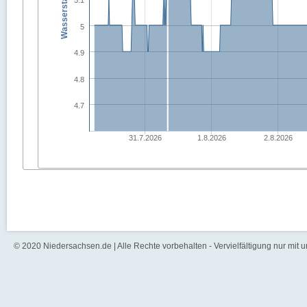
5.1
5
4.9
4.8
4.7
31.7.2026
1.8.2026
2.8.2026
© 2020 Niedersachsen.de | Alle Rechte vorbehalten - Vervielfältigung nur mit 