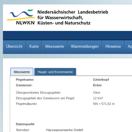
Übersicht
Karte
Messwerte
Warnmeldungen
Hinweise
A
Messwerte
Haupt- und Extremwerte
Pegelname:
Gitterkopf
Gewässer:
Ecker
Übergeordnetes Einzugsgebiet:
Oker
Einzugsgebiet des Gewässers am Pegel:
12 km²
Pegelnullpunkt:
NN + 571,62 m
Datenquelle
Betreiber:
Harzwasserwerke GmbH