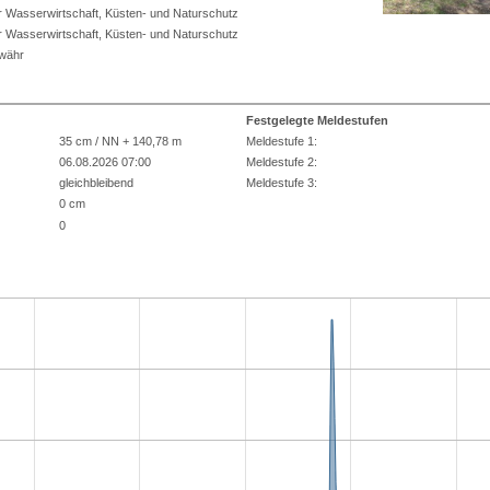
r Wasserwirtschaft, Küsten- und Naturschutz
r Wasserwirtschaft, Küsten- und Naturschutz
ewähr
Festgelegte Meldestufen
35 cm / NN + 140,78 m
Meldestufe 1:
06.08.2026 07:00
Meldestufe 2:
gleichbleibend
Meldestufe 3:
0 cm
0