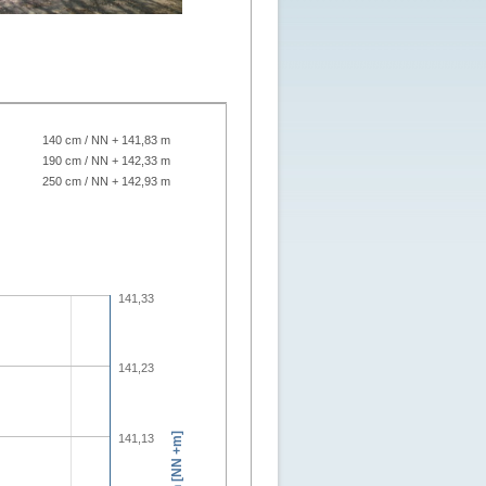
140 cm / NN + 141,83 m
190 cm / NN + 142,33 m
250 cm / NN + 142,93 m
141,33
141,23
141,13