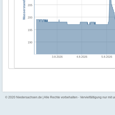
Wasserstand in [cm]
205
200
195
190
3.8.2026
4.8.2026
5.8.2026
© 2020 Niedersachsen.de | Alle Rechte vorbehalten - Vervielfältigung nur mit 