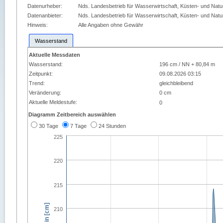
Datenurheber:
Nds. Landesbetrieb für Wasserwirtschaft, Küsten- und Nat
Datenanbieter:
Nds. Landesbetrieb für Wasserwirtschaft, Küsten- und Nat
Hinweis:
Alle Angaben ohne Gewähr
Wasserstand
Aktuelle Messdaten
Wasserstand:
196 cm / NN + 80,84 m
Zeitpunkt:
09.08.2026 03:15
Trend:
gleichbleibend
Veränderung:
0 cm
Aktuelle Meldestufe:
0
Diagramm Zeitbereich auswählen
30 Tage
7 Tage
24 Stunden
225
220
215
210