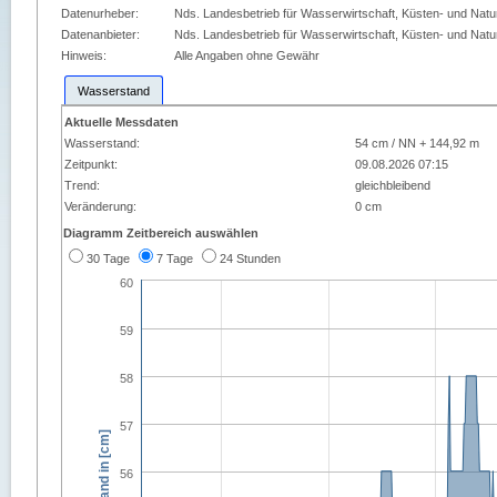
Datenurheber:
Nds. Landesbetrieb für Wasserwirtschaft, Küsten- und Nat
Datenanbieter:
Nds. Landesbetrieb für Wasserwirtschaft, Küsten- und Nat
Hinweis:
Alle Angaben ohne Gewähr
Wasserstand
Aktuelle Messdaten
Wasserstand:
54 cm / NN + 144,92 m
Zeitpunkt:
09.08.2026 07:15
Trend:
gleichbleibend
Veränderung:
0 cm
Diagramm Zeitbereich auswählen
30 Tage
7 Tage
24 Stunden
60
59
58
57
Wasserstand in [cm]
56