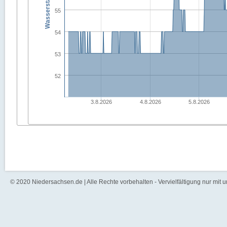
55
54
53
52
3.8.2026
4.8.2026
5.8.2026
© 2020 Niedersachsen.de | Alle Rechte vorbehalten - Vervielfältigung nur mit 