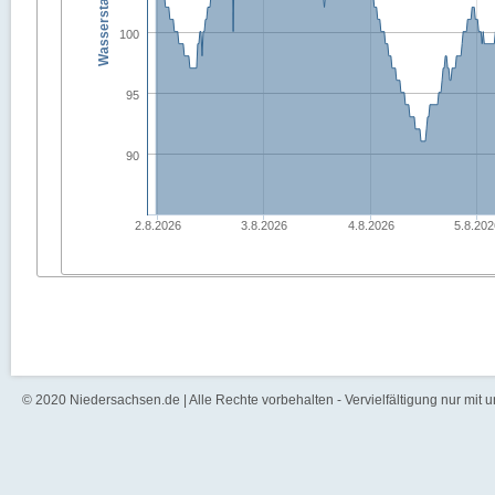
Wasserstand in [cm]
100
95
90
2.8.2026
3.8.2026
4.8.2026
5.8.202
© 2020 Niedersachsen.de | Alle Rechte vorbehalten - Vervielfältigung nur mit 