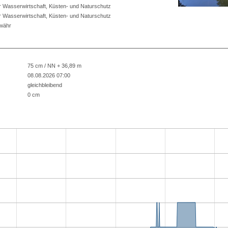
r Wasserwirtschaft, Küsten- und Naturschutz
r Wasserwirtschaft, Küsten- und Naturschutz
ewähr
75 cm / NN + 36,89 m
08.08.2026 07:00
gleichbleibend
0 cm