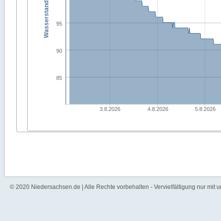
Wasserstand in [cm]
95
90
85
3.8.2026
4.8.2026
5.8.2026
© 2020 Niedersachsen.de | Alle Rechte vorbehalten - Vervielfältigung nur mit 