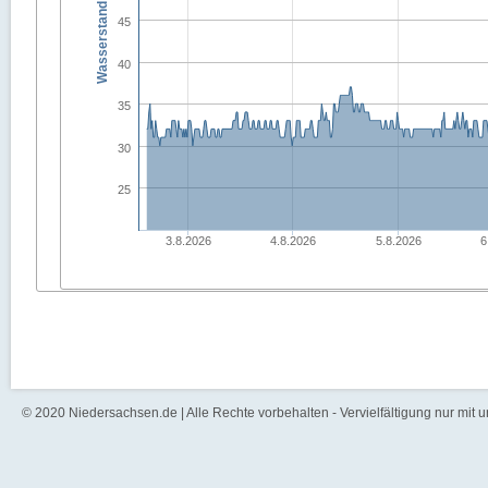
Wasserstand in [cm]
45
40
35
30
25
3.8.2026
4.8.2026
5.8.2026
6
© 2020 Niedersachsen.de | Alle Rechte vorbehalten - Vervielfältigung nur mit 