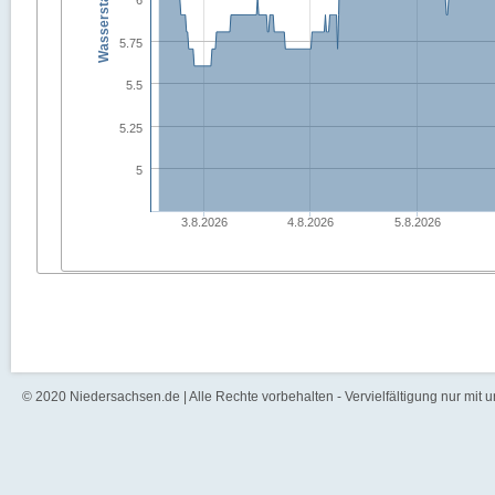
6
5.75
5.5
5.25
5
3.8.2026
4.8.2026
5.8.2026
© 2020 Niedersachsen.de | Alle Rechte vorbehalten - Vervielfältigung nur mit 