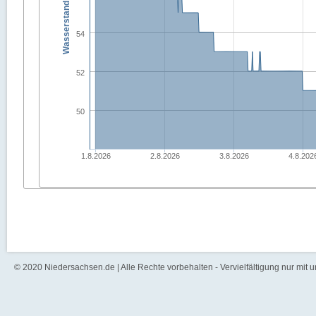
Wasserstand in [cm]
54
52
50
1.8.2026
2.8.2026
3.8.2026
4.8.202
© 2020 Niedersachsen.de | Alle Rechte vorbehalten - Vervielfältigung nur mit 