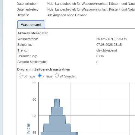
Datenurheber:
Nds. Landesbetrieb für Wasserwirtschaft, Küsten- und Nat
Datenanbieter:
Nds. Landesbetrieb für Wasserwirtschaft, Küsten- und Nat
Hinweis:
Alle Angaben ohne Gewähr
Wasserstand
Aktuelle Messdaten
Wasserstand:
50 cm / NN + 5,63 m
Zeitpunkt:
07.08.2026 23:15
Trend:
gleichbleibend
Veränderung:
0 cm
Aktuelle Meldestufe:
0
Diagramm Zeitbereich auswählen
30 Tage
7 Tage
24 Stunden
62
60
58
56