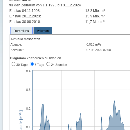
für den Zeitraum von 1.1.1996 bis 31.12.2024
Einstau 04.11.1998:
18,2 Mio. m³
Einstau 28.12.2023:
15,9 Mio. m³
Einstau 30.08.2010:
11,7 Mio. m³
Durchfluss
Volumen
Aktuelle Messdaten
Abgabe:
0,015 m³/s
Zeitpunkt:
07.08.2026 02:00
Diagramm Zeitbereich auswählen
30 Tage
7 Tage
24 Stunden
0.4
0.3
0.2
Durchfluss in [m³/s]
0.1