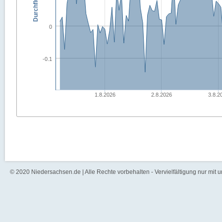
0
-0.1
1.8.2026
2.8.2026
3.8.2
© 2020 Niedersachsen.de | Alle Rechte vorbehalten - Vervielfältigung nur mit 