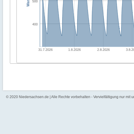
500
400
31.7.2026
1.8.2026
2.8.2026
3.8.2
© 2020 Niedersachsen.de | Alle Rechte vorbehalten - Vervielfältigung nur mit 