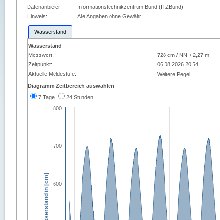
Datenanbieter:
Informationstechnikzentrum Bund (ITZBund)
Hinweis:
Alle Angaben ohne Gewähr
Wasserstand
Wasserstand
Messwert:
728 cm / NN + 2,27 m
Zeitpunkt:
06.08.2026 20:54
Aktuelle Meldestufe:
Weitere Pegel
Diagramm Zeitbereich auswählen
7 Tage
24 Stunden
800
700
Wasserstand in [cm]
600