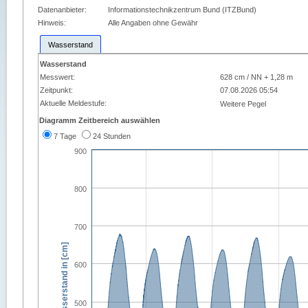
Datenanbieter:
Informationstechnikzentrum Bund (ITZBund)
Hinweis:
Alle Angaben ohne Gewähr
Wasserstand
Wasserstand
Messwert:
628 cm / NN + 1,28 m
Zeitpunkt:
07.08.2026 05:54
Aktuelle Meldestufe:
Weitere Pegel
Diagramm Zeitbereich auswählen
7 Tage
24 Stunden
900
800
700
Wasserstand in [cm]
600
500