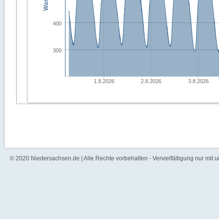
400
300
1.8.2026
2.8.2026
3.8.2026
© 2020 Niedersachsen.de | Alle Rechte vorbehalten - Vervielfältigung nur mit 