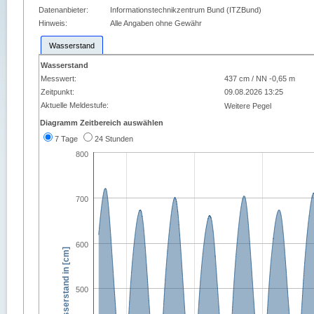
Datenanbieter:
Informationstechnikzentrum Bund (ITZBund)
Hinweis:
Alle Angaben ohne Gewähr
Wasserstand
Wasserstand
Messwert:
437 cm / NN -0,65 m
Zeitpunkt:
09.08.2026 13:25
Aktuelle Meldestufe:
Weitere Pegel
Diagramm Zeitbereich auswählen
7 Tage
24 Stunden
800
700
600
Wasserstand in [cm]
500